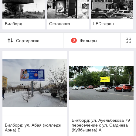
Билборд
Остановка
LED экран
Сортировка
0
Фильтры
Билборд: ул. Ауельбекова 79
Билборд: ул. Абая (колледж
пересечение с ул. Сагдиева
Арна) Б
(Куйбышева) А