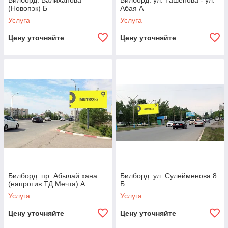
Билборд: Валиханова
Билборд: ул. Ташенова - ул.
(Новопэк) Б
Абая А
Услуга
Услуга
Цену уточняйте
Цену уточняйте
Билборд: пр. Абылай хана
Билборд: ул. Сулейменова 8
(напротив ТД Мечта) А
Б
Услуга
Услуга
Цену уточняйте
Цену уточняйте