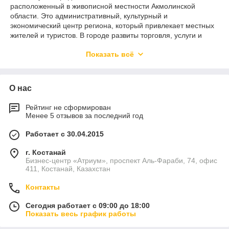
расположенный в живописной местности Акмолинской
области. Это административный, культурный и
экономический центр региона, который привлекает местных
жителей и туристов. В городе развиты торговля, услуги и
культура, с высокой активностью в центрах покупок и
Показать всё
развлекательных зонах. Реклама в Кокшетау будет
эффективной, особенно в местах с высокой проходимостью,
таких как центральные районы, торговые центры и
популярные туристические объекты.
О нас
Рейтинг не сформирован
Менее 5 отзывов за последний год
Работает с 30.04.2015
г. Костанай
Бизнес-центр «Атриум», проспект Аль-Фараби, 74, офис
411, Костанай, Казахстан
Контакты
Сегодня работает с 09:00 до 18:00
Показать весь график работы