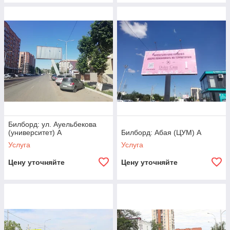
Билборд: ул. Ауельбекова
(университет) А
Билборд: Абая (ЦУМ) А
Услуга
Услуга
Цену уточняйте
Цену уточняйте