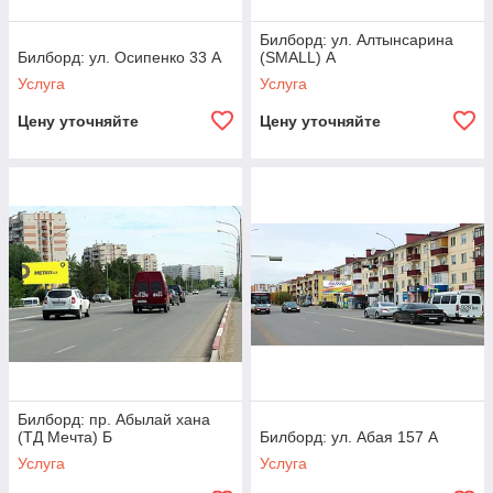
Билборд: ул. Алтынсарина
Билборд: ул. Осипенко 33 А
(SMALL) А
Услуга
Услуга
Цену уточняйте
Цену уточняйте
Билборд: пр. Абылай хана
(ТД Мечта) Б
Билборд: ул. Абая 157 А
Услуга
Услуга