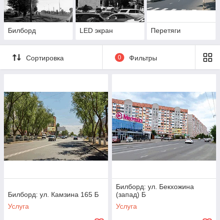
Билборд
LED экран
Перетяги
Сортировка
0
Фильтры
Билборд: ул. Бекхожина
Билборд: ул. Камзина 165 Б
(запад) Б
Услуга
Услуга