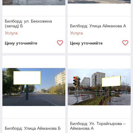
Билборд: ул. Бекхожина
(запад) Б
Билборд: Улица Айманова А
Услуга
Услуга
Цену уточняйте
Цену уточняйте
Билборд: Ул. Торайгырова –
Билборд: Улица Айманова Б
Айманова А