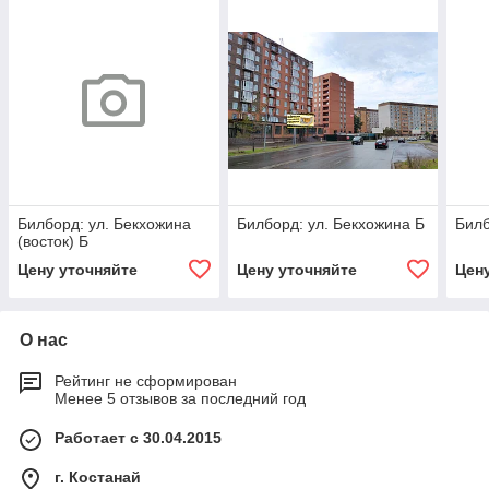
Билборд: ул. Бекхожина
Билборд: ул. Бекхожина Б
Билб
(восток) Б
Цену уточняйте
Цену уточняйте
Цен
О нас
Рейтинг не сформирован
Менее 5 отзывов за последний год
Работает с 30.04.2015
г. Костанай