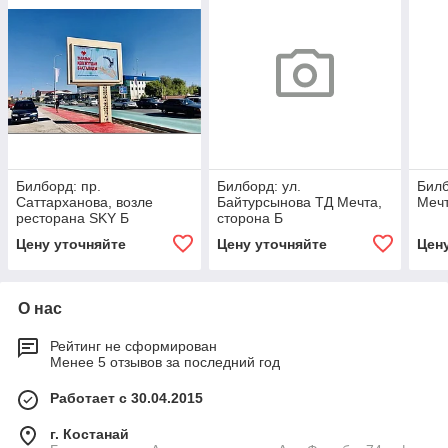
Билборд: пр.
Билборд: ул.
Билб
Саттарханова, возле
Байтурсынова ТД Мечта,
Мечт
ресторана SKY Б
сторона Б
Цену уточняйте
Цену уточняйте
Цен
О нас
Рейтинг не сформирован
Менее 5 отзывов за последний год
Работает с 30.04.2015
г. Костанай