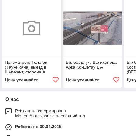
Призматрон: Толе би
Билборд: ул. Валиханова
Билб
(Тауке хана) выезд в
Арка Кокшетау 1 А
Кост
Шымкент, сторона А
(ВЕ
Цену уточняйте
Цену уточняйте
Цен
О нас
Рейтинг не сформирован
Менее 5 отзывов за последний год
Работает с 30.04.2015