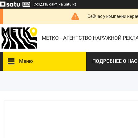
Создать сайт
на Satu.kz
Сейчас у компании нераб
МЕТКО - АГЕНТСТВО НАРУЖНОЙ РЕК
Меню
ПОДРОБНЕЕ О НАС
ВЫБЕРИТЕ ГОРОД