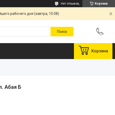
Нет отзывов,
Корзина
шего рабочего дня (завтра, 10.08)
Корзина
л. Абая Б