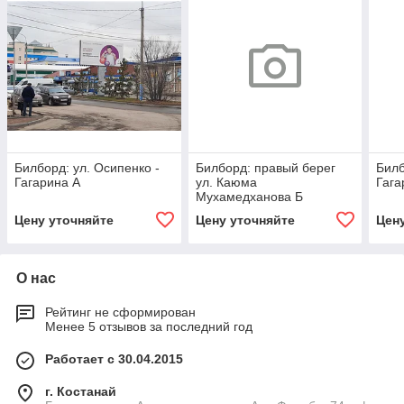
Билборд: ул. Осипенко -
Билборд: правый берег
Билб
Гагарина А
ул. Каюма
Гага
Мухамедханова Б
Цену уточняйте
Цену уточняйте
Цен
О нас
Рейтинг не сформирован
Менее 5 отзывов за последний год
Работает с 30.04.2015
г. Костанай