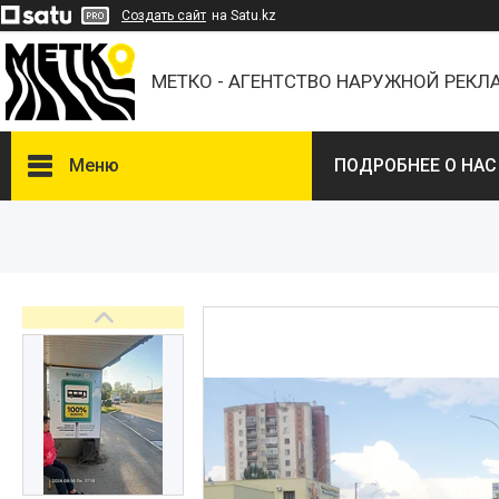
Создать сайт
на Satu.kz
МЕТКО - АГЕНТСТВО НАРУЖНОЙ РЕК
Меню
ПОДРОБНЕЕ О НАС
ВЫБЕРИТЕ ГОРОД