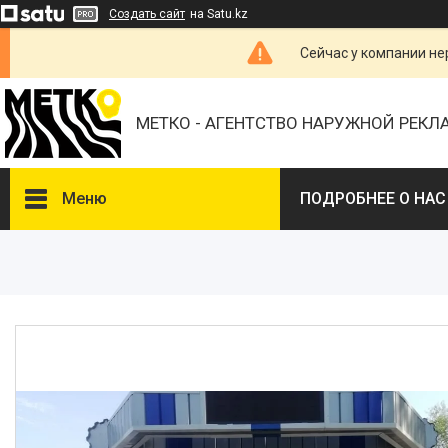
Создать сайт
на Satu.kz
Сейчас у компании не
МЕТКО - АГЕНТСТВО НАРУЖНОЙ РЕК
Меню
ПОДРОБНЕЕ О НАС
ВЫБЕРИТЕ ГОРОД