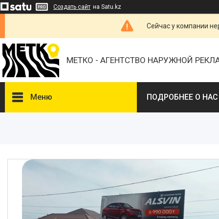
Создать сайт
на Satu.kz
Сейчас у компании не
МЕТКО - АГЕНТСТВО НАРУЖНОЙ РЕК
Меню
ПОДРОБНЕЕ О НАС
ВЫБЕРИТЕ ГОРОД