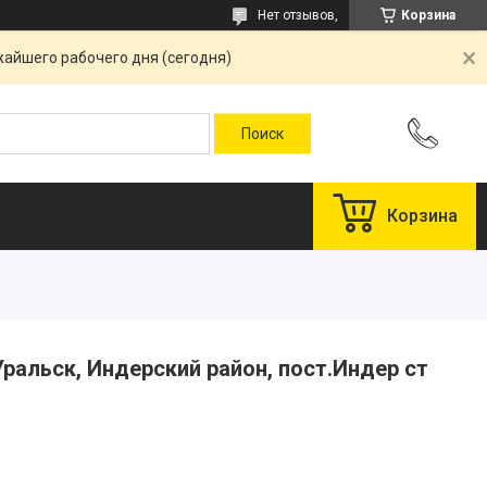
Нет отзывов,
Корзина
жайшего рабочего дня (сегодня)
Корзина
ральск, Индерский район, пост.Индер ст