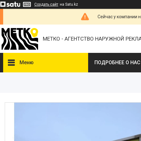
Создать сайт
на Satu.kz
Сейчас у компании н
МЕТКО - АГЕНТСТВО НАРУЖНОЙ РЕК
Меню
ПОДРОБНЕЕ О НАС
ВЫБЕРИТЕ ГОРОД