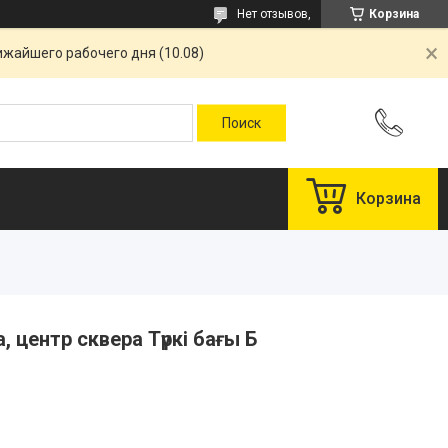
Нет отзывов,
Корзина
ижайшего рабочего дня (10.08)
Корзина
, центр сквера Түркі бағы Б