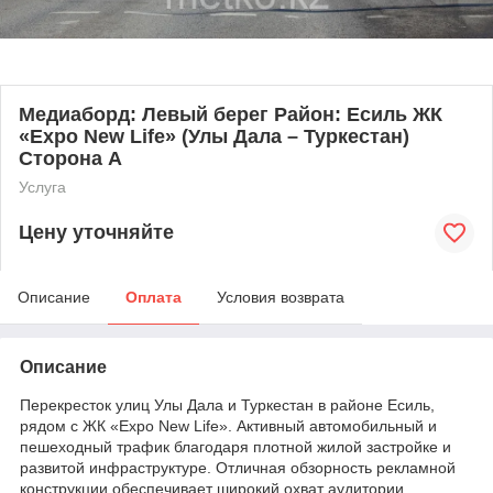
Медиаборд: Левый берег Район: Есиль ЖК
«Expo New Life» (Улы Дала – Туркестан)
Сторона А
Услуга
Цену уточняйте
Описание
Оплата
Условия возврата
Описание
Перекресток улиц Улы Дала и Туркестан в районе Есиль,
рядом с ЖК «Expo New Life». Активный автомобильный и
пешеходный трафик благодаря плотной жилой застройке и
развитой инфраструктуре. Отличная обзорность рекламной
конструкции обеспечивает широкий охват аудитории.