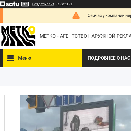
Создать сайт
на Satu.kz
Сейчас у компании не
МЕТКО - АГЕНТСТВО НАРУЖНОЙ РЕК
Меню
ПОДРОБНЕЕ О НАС
ВЫБЕРИТЕ ГОРОД