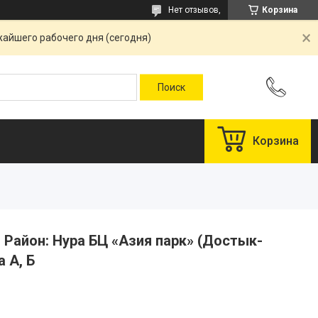
Нет отзывов,
Корзина
жайшего рабочего дня (сегодня)
Корзина
Район: Нура БЦ «Азия парк» (Достык-
 А, Б