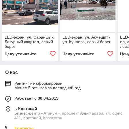
LED-экран: ул. Сарайшык,
LED-экран: ул. Акмешит /
LED-
Лазурный квартал, левый
ул. Кунаева, левый берег
ел, 
берег
левы
Цену уточняйте
Цену уточняйте
Цен
О нас
Рейтинг не сформирован
Менее 5 отзывов за последний год
Работает с 30.04.2015
г. Костанай
Бизнес-центр «Атриум», проспект Аль-Фараби, 74, офис
411, Костанай, Казахстан
Контакты