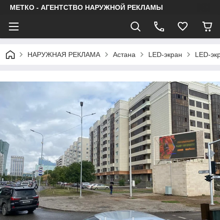
МЕТКО - АГЕНТСТВО НАРУЖНОЙ РЕКЛАМЫ
НАРУЖНАЯ РЕКЛАМА
Астана
LED-экран
LED-экр