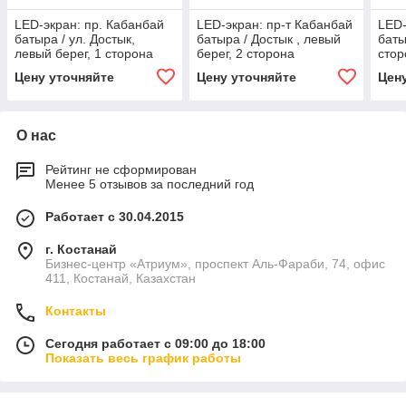
LED-экран: пр. Кабанбай
LED-экран: пр-т Кабанбай
LED-
батыра / ул. Достык,
батыра / Достык , левый
баты
левый берег, 1 сторона
берег, 2 сторона
стор
Цену уточняйте
Цену уточняйте
Цен
О нас
Рейтинг не сформирован
Менее 5 отзывов за последний год
Работает с 30.04.2015
г. Костанай
Бизнес-центр «Атриум», проспект Аль-Фараби, 74, офис
411, Костанай, Казахстан
Контакты
Сегодня работает с 09:00 до 18:00
Показать весь график работы