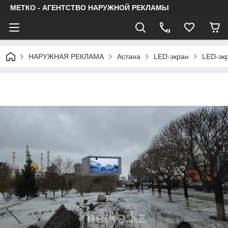
МЕТКО - АГЕНТСТВО НАРУЖНОЙ РЕКЛАМЫ
НАРУЖНАЯ РЕКЛАМА
Астана
LED-экран
LED-экр