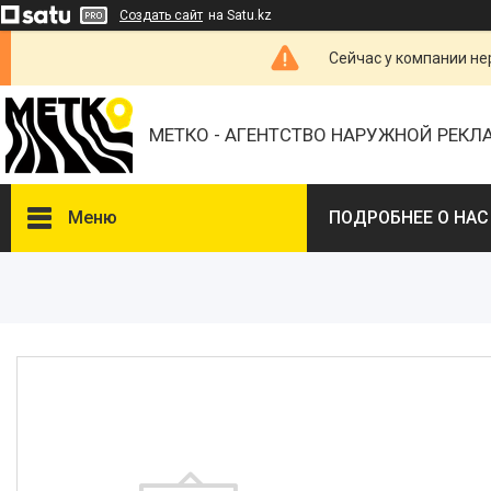
Создать сайт
на Satu.kz
Сейчас у компании не
МЕТКО - АГЕНТСТВО НАРУЖНОЙ РЕК
Меню
ПОДРОБНЕЕ О НАС
ВЫБЕРИТЕ ГОРОД