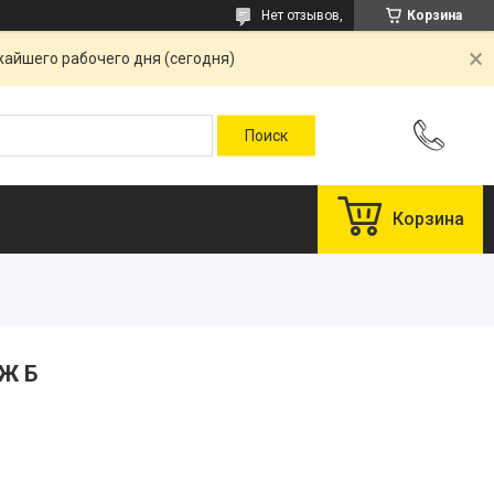
Нет отзывов,
Корзина
жайшего рабочего дня (сегодня)
Корзина
ТЖ Б