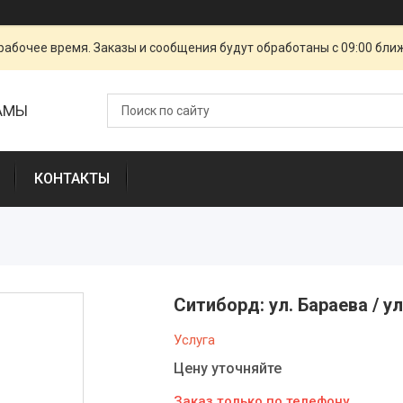
рабочее время. Заказы и сообщения будут обработаны с 09:00 бли
ЛАМЫ
КОНТАКТЫ
Ситиборд: ул. Бараева / у
Услуга
Цену уточняйте
Заказ только по телефону