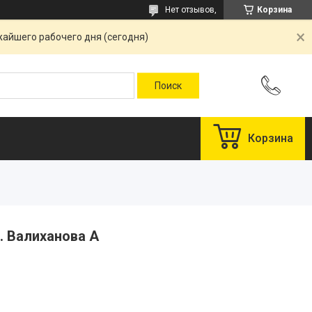
Нет отзывов,
Корзина
жайшего рабочего дня (сегодня)
Корзина
л. Валиханова А