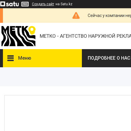
Создать сайт
на Satu.kz
Сейчас у компании не
МЕТКО - АГЕНТСТВО НАРУЖНОЙ РЕК
Меню
ПОДРОБНЕЕ О НАС
ВЫБЕРИТЕ ГОРОД