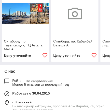
Ситиборд: пр.
Ситиборд: пр. Кабанбай
Сити
Тауелсиздик, ТЦ Astana
Батыра А
/ пр
Mall А
Цену уточняйте
Цену уточняйте
Цен
О нас
Рейтинг не сформирован
Менее 5 отзывов за последний год
Работает с 30.04.2015
г. Костанай
Бизнес-центр «Атриум», проспект Аль-Фараби, 74, офис