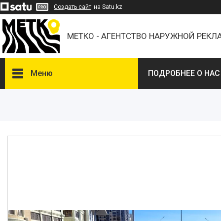
Создать сайт
на Satu.kz
МЕТКО - АГЕНТСТВО НАРУЖНОЙ РЕК
Меню
ПОДРОБНЕЕ О НАС
ВЫБЕРИТЕ ГОРОД