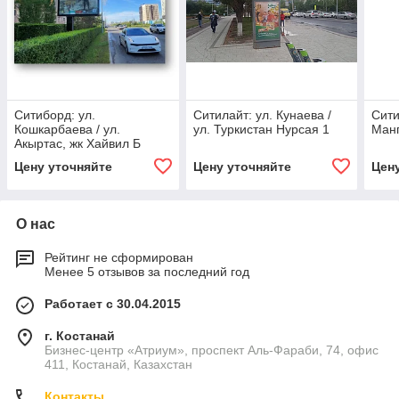
Ситиборд: ул.
Ситилайт: ул. Кунаева /
Сити
Кошкарбаева / ул.
ул. Туркистан Нурсая 1
Манг
Акыртас, жк Хайвил Б
Цену уточняйте
Цену уточняйте
Цен
О нас
Рейтинг не сформирован
Менее 5 отзывов за последний год
Работает с 30.04.2015
г. Костанай
Бизнес-центр «Атриум», проспект Аль-Фараби, 74, офис
411, Костанай, Казахстан
Контакты