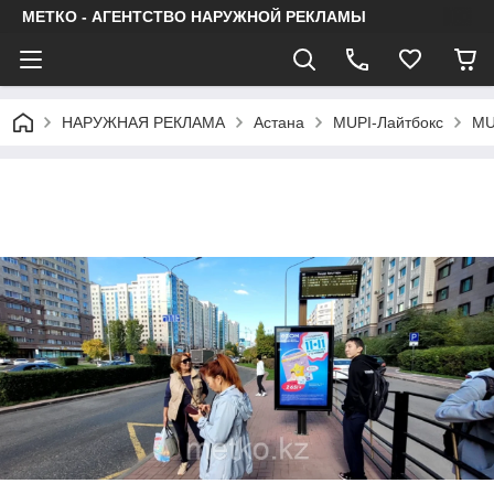
МЕТКО - АГЕНТСТВО НАРУЖНОЙ РЕКЛАМЫ
НАРУЖНАЯ РЕКЛАМА
Астана
МUPI-Лайтбокс
МU