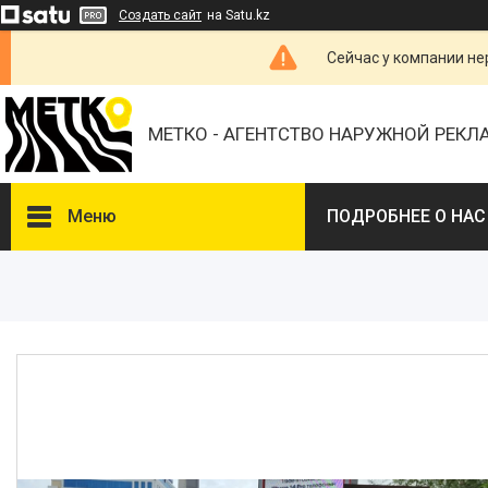
Создать сайт
на Satu.kz
Сейчас у компании не
МЕТКО - АГЕНТСТВО НАРУЖНОЙ РЕК
Меню
ПОДРОБНЕЕ О НАС
ВЫБЕРИТЕ ГОРОД