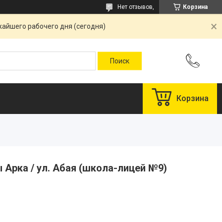
Нет отзывов,
Корзина
жайшего рабочего дня (сегодня)
Корзина
 Арка / ул. Абая (школа-лицей №9)