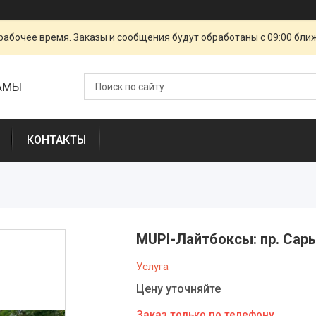
рабочее время. Заказы и сообщения будут обработаны с 09:00 бли
ЛАМЫ
КОНТАКТЫ
МUPI-Лайтбоксы: пр. Сары
Услуга
Цену уточняйте
Заказ только по телефону