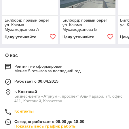
Билборд: правый берег
Билборд: правый берег
Билб
ул. Каюма
ул. Каюма
ул. 
Мухамедханова А
Мухамедханова Б
Цену уточняйте
Цену уточняйте
Цен
О нас
Рейтинг не сформирован
Менее 5 отзывов за последний год
Работает с 30.04.2015
г. Костанай
Бизнес-центр «Атриум», проспект Аль-Фараби, 74, офис
411, Костанай, Казахстан
Контакты
Сегодня работает с 09:00 до 18:00
Показать весь график работы