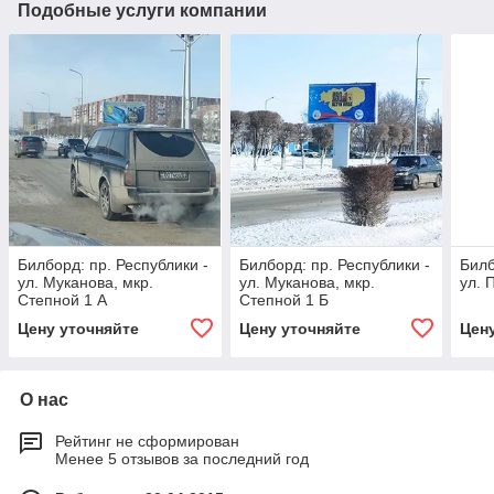
Подобные услуги компании
Билборд: пр. Республики -
Билборд: пр. Республики -
Билб
ул. Муканова, мкр.
ул. Муканова, мкр.
ул. 
Степной 1 А
Степной 1 Б
Цену уточняйте
Цену уточняйте
Цен
О нас
Рейтинг не сформирован
Менее 5 отзывов за последний год