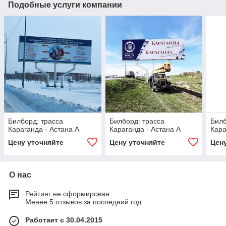
Подобные услуги компании
Билборд: трасса
Билборд: трасса
Билб
Караганда - Астана А
Караганда - Астана А
Кара
Цену уточняйте
Цену уточняйте
Цен
О нас
Рейтинг не сформирован
Менее 5 отзывов за последний год
Работает с 30.04.2015