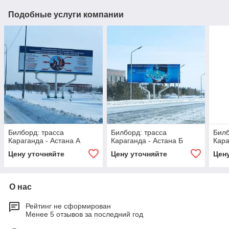
Подобные услуги компании
Билборд: трасса
Билборд: трасса
Билб
Караганда - Астана А
Караганда - Астана Б
Кара
Цену уточняйте
Цену уточняйте
Цен
О нас
Рейтинг не сформирован
Менее 5 отзывов за последний год