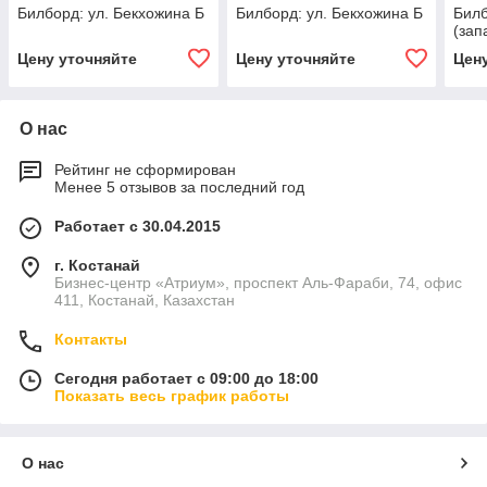
Билборд: ул. Бекхожина Б
Билборд: ул. Бекхожина Б
Билб
(зап
Цену уточняйте
Цену уточняйте
Цен
О нас
Рейтинг не сформирован
Менее 5 отзывов за последний год
Работает с 30.04.2015
г. Костанай
Бизнес-центр «Атриум», проспект Аль-Фараби, 74, офис
411, Костанай, Казахстан
Контакты
Сегодня работает с 09:00 до 18:00
Показать весь график работы
О нас