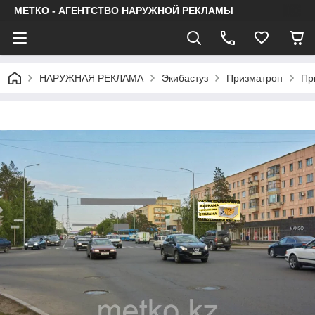
МЕТКО - АГЕНТСТВО НАРУЖНОЙ РЕКЛАМЫ
НАРУЖНАЯ РЕКЛАМА
Экибастуз
Призматрон
Пр