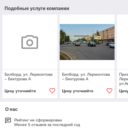
Подобные услуги компании
Билборд: ул. Лермонтова
Билборд: ул. Лермонтова
Приз
– Бектурова А
– Бектурова А
Лерм
ул.А
Цену уточняйте
Цену уточняйте
Цен
О нас
Рейтинг не сформирован
Менее 5 отзывов за последний год