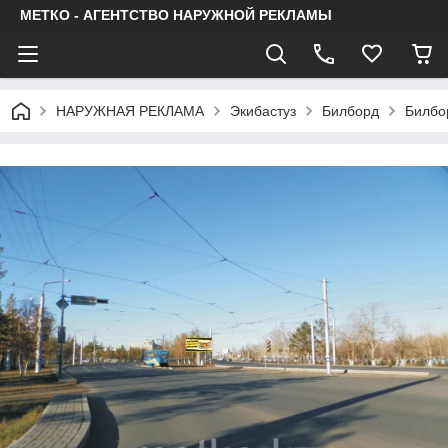
МЕТКО - АГЕНТСТВО НАРУЖНОЙ РЕКЛАМЫ
НАРУЖНАЯ РЕКЛАМА
Экибастуз
Билборд
Билбор