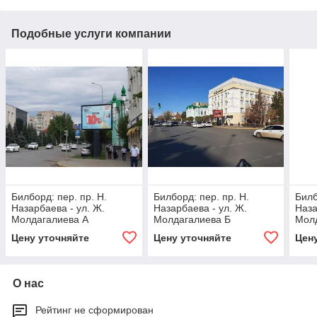
Подобные услуги компании
Билборд: пер. пр. Н.
Билборд: пер. пр. Н.
Билб
Назарбаева - ул. Ж.
Назарбаева - ул. Ж.
Наза
Молдагалиева А
Молдагалиева Б
Мол
Цену уточняйте
Цену уточняйте
Цен
О нас
Рейтинг не сформирован