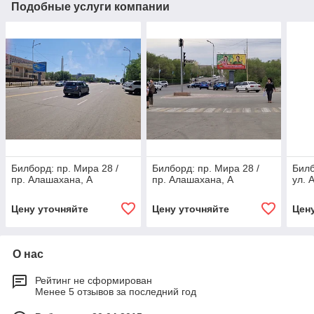
Подобные услуги компании
Билборд: пр. Мира 28 /
Билборд: пр. Мира 28 /
Билб
пр. Алашахана, А
пр. Алашахана, А
ул. 
Цену уточняйте
Цену уточняйте
Цен
О нас
Рейтинг не сформирован
Менее 5 отзывов за последний год