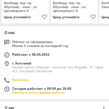
Билборд: пер. пр.
Билборд: пер. пр.
Билб
Абулхаир - хана - ул.
Абулхаир - хана - ул.
Хана
Циолковского А
Циолковского А
Цену уточняйте
Цену уточняйте
Цен
О нас
Рейтинг не сформирован
Менее 5 отзывов за последний год
Работает с 30.04.2015
г. Костанай
Бизнес-центр «Атриум», проспект Аль-Фараби, 74, офис
411, Костанай, Казахстан
Контакты
Сегодня работает с 09:00 до 18:00
Показать весь график работы
О нас