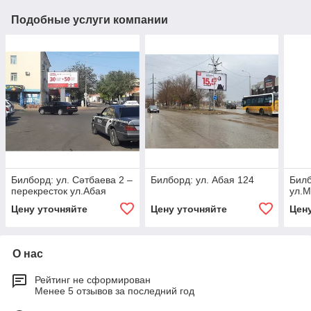
Подобные услуги компании
Билборд: ул. Сәтбаева 2 –
Билборд: ул. Абая 124
Билб
перекресток ул.Абая
ул.М
Цену уточняйте
Цену уточняйте
Цен
О нас
Рейтинг не сформирован
Менее 5 отзывов за последний год