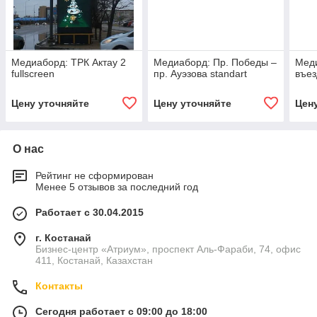
Медиаборд: ТРК Актау 2
Медиаборд: Пр. Победы –
Меди
fullscreen
пр. Ауэзова standart
въез
Цену уточняйте
Цену уточняйте
Цен
О нас
Рейтинг не сформирован
Менее 5 отзывов за последний год
Работает с 30.04.2015
г. Костанай
Бизнес-центр «Атриум», проспект Аль-Фараби, 74, офис
411, Костанай, Казахстан
Контакты
Сегодня работает с 09:00 до 18:00