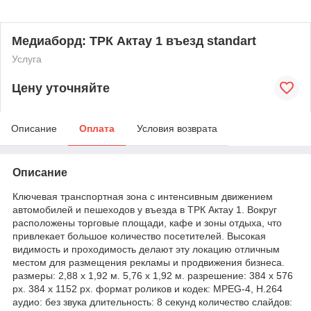
Медиаборд: ТРК Актау 1 въезд standart
Услуга
Цену уточняйте
Описание
Оплата
Условия возврата
Описание
Ключевая транспортная зона с интенсивным движением
автомобилей и пешеходов у въезда в ТРК Актау 1. Вокруг
расположены торговые площади, кафе и зоны отдыха, что
привлекает большое количество посетителей. Высокая
видимость и проходимость делают эту локацию отличным
местом для размещения рекламы и продвижения бизнеса.
размеры: 2,88 х 1,92 м. 5,76 х 1,92 м. разрешение: 384 х 576
рх. 384 х 1152 рх. формат роликов и кодек: MPEG-4, Н.264
аудио: без звука длительность: 8 секунд количество слайдов: