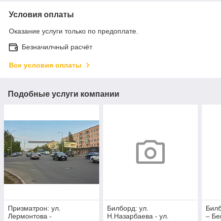
Условия оплаты
Оказание услуги только по предоплате.
Безначилчный расчёт
Все условия оплаты
Подобные услуги компании
Призматрон: ул.
Билборд: ул.
Билб
Лермонтова -
Н.Назарбаева - ул.
– Бе