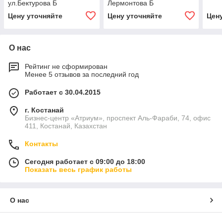
ул.Бектурова Б
Лермонтова Б
Цену уточняйте
Цену уточняйте
Цен
О нас
Рейтинг не сформирован
Менее 5 отзывов за последний год
Работает с 30.04.2015
г. Костанай
Бизнес-центр «Атриум», проспект Аль-Фараби, 74, офис
411, Костанай, Казахстан
Контакты
Сегодня работает с 09:00 до 18:00
Показать весь график работы
О нас