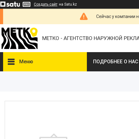
Создать сайт
на Satu.kz
Сейчас у компании н
МЕТКО - АГЕНТСТВО НАРУЖНОЙ РЕК
Меню
ПОДРОБНЕЕ О НАС
ВЫБЕРИТЕ ГОРОД