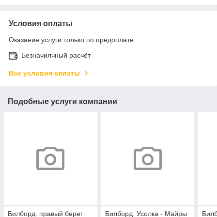
Условия оплаты
Оказание услуги только по предоплате.
Безначилчный расчёт
Все условия оплаты
Подобные услуги компании
Билборд: правый берег
Билборд: Усолка - Майры
Билб