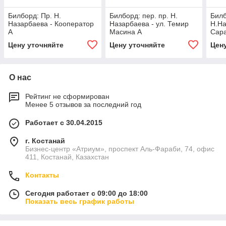
Билборд: Пр. Н.
Билборд: пер. пр. Н.
Билб
Назарбаева - Кооператор
Назарбаева - ул. Темир
Н.На
А
Масина А
Сар
Цену уточняйте
Цену уточняйте
Цен
О нас
Рейтинг не сформирован
Менее 5 отзывов за последний год
Работает с 30.04.2015
г. Костанай
Бизнес-центр «Атриум», проспект Аль-Фараби, 74, офис
411, Костанай, Казахстан
Контакты
Сегодня работает с 09:00 до 18:00
Показать весь график работы