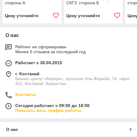
сторона А
СКГУ, сторона Б
стор
Цену уточняйте
Цену уточняйте
Цен
О нас
Рейтинг не сформирован
Менее 5 отзывов за последний год
Работает с 30.04.2015
г. Костанай
Бизнес-центр «Атриум», проспект Аль-Фараби, 74, офис
411, Костанай, Казахстан
Контакты
Сегодня работает с 09:00 до 18:00
Показать весь график работы
О нас