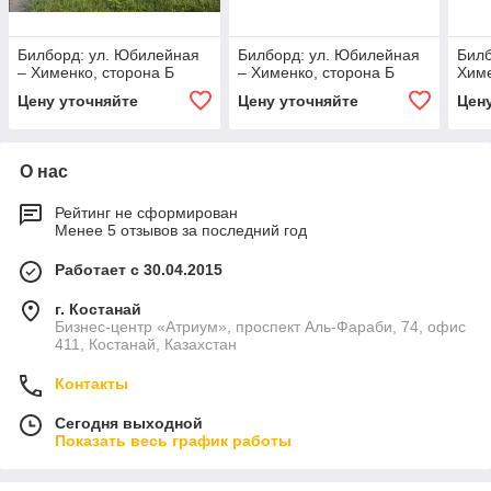
Билборд: ул. Юбилейная
Билборд: ул. Юбилейная
Билб
– Хименко, сторона Б
– Хименко, сторона Б
Химе
Цену уточняйте
Цену уточняйте
Цен
О нас
Рейтинг не сформирован
Менее 5 отзывов за последний год
Работает с 30.04.2015
г. Костанай
Бизнес-центр «Атриум», проспект Аль-Фараби, 74, офис
411, Костанай, Казахстан
Контакты
Сегодня выходной
Показать весь график работы