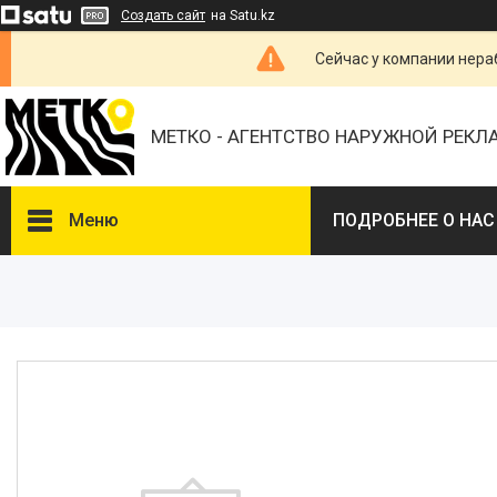
Создать сайт
на Satu.kz
Сейчас у компании нераб
МЕТКО - АГЕНТСТВО НАРУЖНОЙ РЕК
Меню
ПОДРОБНЕЕ О НАС
ВЫБЕРИТЕ ГОРОД