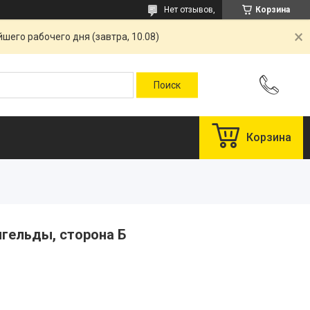
Нет отзывов,
Корзина
шего рабочего дня (завтра, 10.08)
Корзина
нгельды, сторона Б