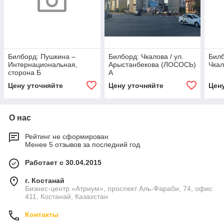
Билборд: Пушкина –
Билборд: Чкалова / ул.
Билб
Интернациональная,
Арыстанбекова (ЛОСОСЬ)
Чкал
сторона Б
А
Цену уточняйте
Цену уточняйте
Цен
О нас
Рейтинг не сформирован
Менее 5 отзывов за последний год
Работает с 30.04.2015
г. Костанай
Бизнес-центр «Атриум», проспект Аль-Фараби, 74, офис
411, Костанай, Казахстан
Контакты