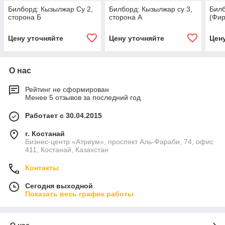
Билборд: Кызылжар Су 2,
Билборд: Кызылжар су 3,
Бил
сторона Б
сторона А
(Фир
Цену уточняйте
Цену уточняйте
Цен
О нас
Рейтинг не сформирован
Менее 5 отзывов за последний год
Работает с 30.04.2015
г. Костанай
Бизнес-центр «Атриум», проспект Аль-Фараби, 74, офис
411, Костанай, Казахстан
Контакты
Сегодня выходной
Показать весь график работы