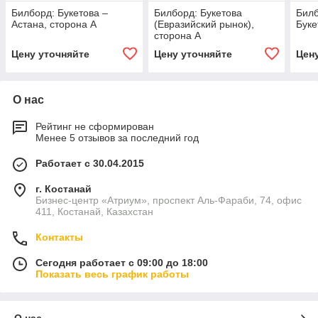
Билборд: Букетова –
Билборд: Букетова
Билб
Астана, сторона А
(Евразийский рынок),
Буке
сторона А
Цену уточняйте
Цену уточняйте
Цен
О нас
Рейтинг не сформирован
Менее 5 отзывов за последний год
Работает с 30.04.2015
г. Костанай
Бизнес-центр «Атриум», проспект Аль-Фараби, 74, офис
411, Костанай, Казахстан
Контакты
Сегодня работает с 09:00 до 18:00
Показать весь график работы