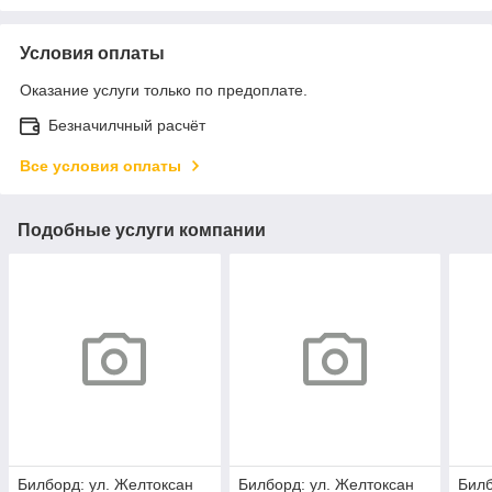
Условия оплаты
Оказание услуги только по предоплате.
Безначилчный расчёт
Все условия оплаты
Подобные услуги компании
Билборд: ул. Желтоксан
Билборд: ул. Желтоксан
Билб