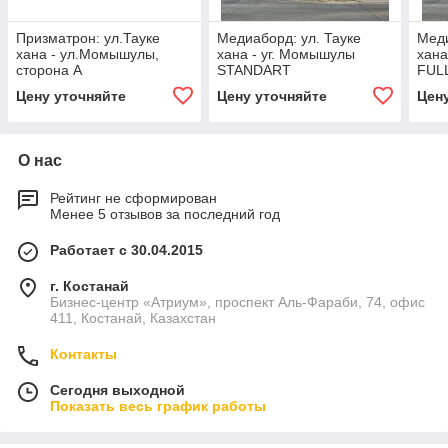
Призматрон: ул.Тауке
Медиаборд: ул. Тауке
Меди
хана - ул.Момышулы,
хана - уг. Момышулы
хана
сторона А
STANDART
FUL
Цену уточняйте
Цену уточняйте
Цен
О нас
Рейтинг не сформирован
Менее 5 отзывов за последний год
Работает с 30.04.2015
г. Костанай
Бизнес-центр «Атриум», проспект Аль-Фараби, 74, офис
411, Костанай, Казахстан
Контакты
Сегодня выходной
Показать весь график работы