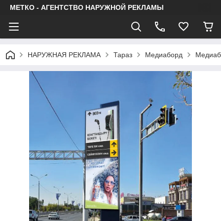
МЕТКО - АГЕНТСТВО НАРУЖНОЙ РЕКЛАМЫ
НАРУЖНАЯ РЕКЛАМА
Тараз
Медиаборд
Медиабо