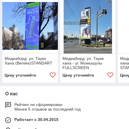
Медиаборд: ул. Тауке
Медиаборд: ул. Тауке
Меди
Хана (Bereke)STANDART
хана - уг. Момышулы
хана
FULLSCREEN
STA
Цену уточняйте
Цену уточняйте
Цен
О нас
Рейтинг не сформирован
Менее 5 отзывов за последний год
Работает с 30.04.2015