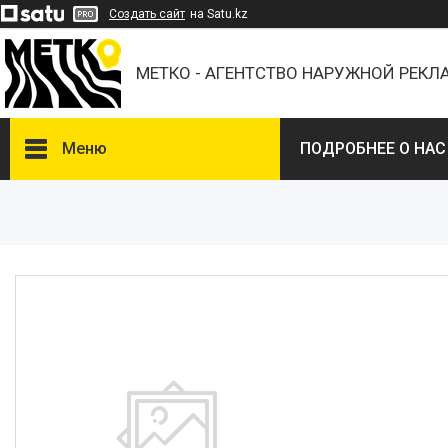
Создать сайт
на Satu.kz
МЕТКО - АГЕНТСТВО НАРУЖНОЙ РЕК
Меню
ПОДРОБНЕЕ О НАС
ВЫБЕРИТЕ ГОРОД