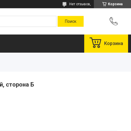
Нет отзывов,
Корзина
Корзина
й, сторона Б