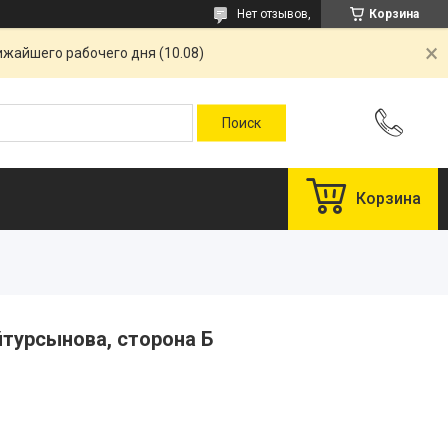
Нет отзывов,
Корзина
ижайшего рабочего дня (10.08)
Корзина
йтурсынова, сторона Б