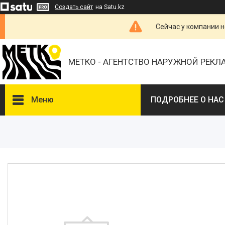
Создать сайт
на Satu.kz
Сейчас у компании н
МЕТКО - АГЕНТСТВО НАРУЖНОЙ РЕК
Меню
ПОДРОБНЕЕ О НАС
ВЫБЕРИТЕ ГОРОД