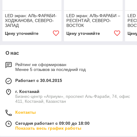
LED экран: АЛЬ-ФАРАБИ-
LED экран: АЛЬ-ФАРАБИ –
LED 
ХОДЖАНОВА, СЕВЕРО-
Р.ЕСЕНТАЙ, СЕВЕРО-
Р.Е
ЗАПАД
ВОСТОК
ВОС
Цену уточняйте
Цену уточняйте
Цен
О нас
Рейтинг не сформирован
Менее 5 отзывов за последний год
Работает с 30.04.2015
г. Костанай
Бизнес-центр «Атриум», проспект Аль-Фараби, 74, офис
411, Костанай, Казахстан
Контакты
Сегодня работает с 09:00 до 18:00
Показать весь график работы