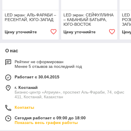
LED экран: АЛЬ-ФАРАБИ –
LED экран: СЕЙФУЛЛИНА
LED 
Р.ЕСЕНТАЙ, ЮГО-ЗАПАД
– КАБАНБАЙ БАТЫРА,
РОЗ
ЮГО-ВОСТОК
ЗАП
Цену уточняйте
Цену уточняйте
Цен
О нас
Рейтинг не сформирован
Менее 5 отзывов за последний год
Работает с 30.04.2015
г. Костанай
Бизнес-центр «Атриум», проспект Аль-Фараби, 74, офис
411, Костанай, Казахстан
Контакты
Сегодня работает с 09:00 до 18:00
Показать весь график работы